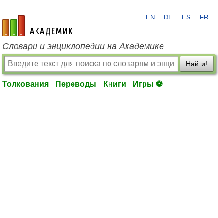
EN
DE
ES
FR
academic.ru
Словари и энциклопедии на Академике
Найти!
Толкования
Переводы
Книги
Игры ⚽