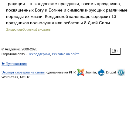
традиции т. н. колдовские праздники, восемь праздников,
посвященных Богу и Богине и символизирующих различные
периоды их жизни. Колдовской календарь содержит 13
праздников полнолуния или эсбатов и 8 Дней Силы …
Энциклопедический словарь
© Академик, 2000-2026
18+
Обратная связь:
Техподдержка
,
Реклама на сайте
👣 Путешествия
Экспорт словарей на сайты
, сделанные на PHP,
Joomla,
Drupal,
WordPress, MODx.